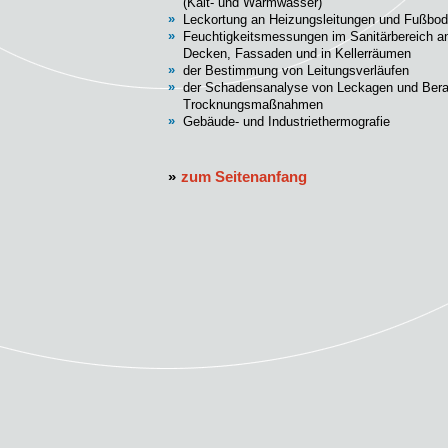
(Kalt- und Warmwasser)
»
Leckortung an Heizungsleitungen und Fußbo
»
Feuchtigkeitsmessungen im Sanitärbereich a
Decken, Fassaden und in Kellerräumen
»
der Bestimmung von Leitungsverläufen
»
der Schadensanalyse von Leckagen und Bera
Trocknungsmaßnahmen
»
Gebäude- und Industriethermografie
»
zum Seitenanfang